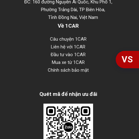
ĐC: 160 đường Nguyễn Ái Quốc, Khu Phố 1,
Phường Trảng Dài, TP Biên Hòa,
Tỉnh Đồng Nai, Việt Nam
Về 1CAR
Câu chuyện 1CAR
Liên hệ với 1CAR
Đầu tư vào 1CAR
VS
Mua xe từ 1CAR
Chính sách bảo mật
Quét mã để nhận ưu đãi