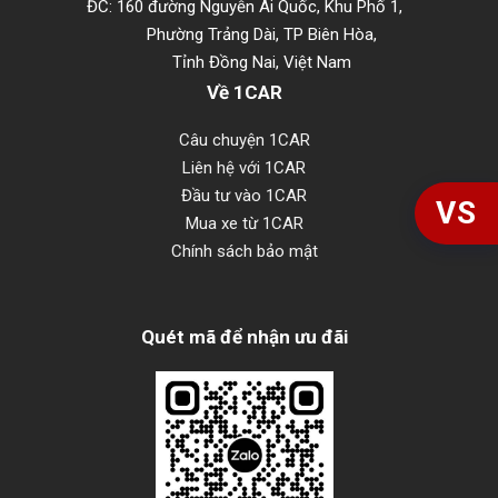
ĐC: 160 đường Nguyễn Ái Quốc, Khu Phố 1,
Phường Trảng Dài, TP Biên Hòa,
Tỉnh Đồng Nai, Việt Nam
Về 1CAR
Câu chuyện 1CAR
Liên hệ với 1CAR
Đầu tư vào 1CAR
VS
Mua xe từ 1CAR
Chính sách bảo mật
Quét mã để nhận ưu đãi