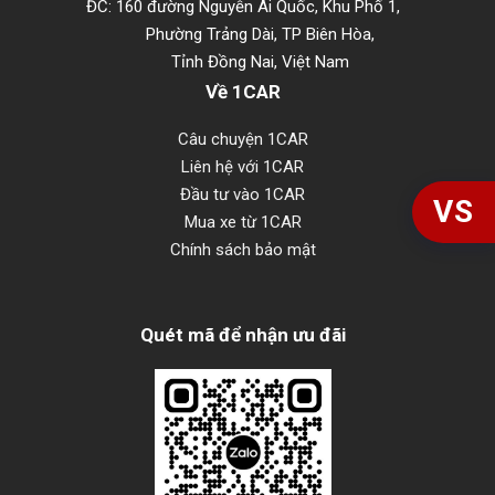
ĐC: 160 đường Nguyễn Ái Quốc, Khu Phố 1,
Phường Trảng Dài, TP Biên Hòa,
Tỉnh Đồng Nai, Việt Nam
Về 1CAR
Câu chuyện 1CAR
Liên hệ với 1CAR
Đầu tư vào 1CAR
VS
Mua xe từ 1CAR
Chính sách bảo mật
Quét mã để nhận ưu đãi