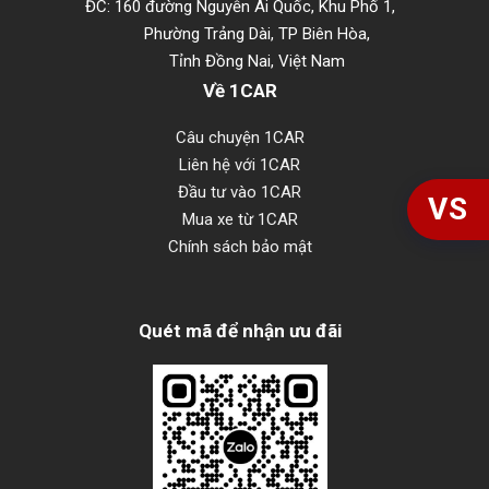
ĐC: 160 đường Nguyễn Ái Quốc, Khu Phố 1,
Phường Trảng Dài, TP Biên Hòa,
Tỉnh Đồng Nai, Việt Nam
Về 1CAR
Câu chuyện 1CAR
Liên hệ với 1CAR
Đầu tư vào 1CAR
VS
Mua xe từ 1CAR
Chính sách bảo mật
Quét mã để nhận ưu đãi