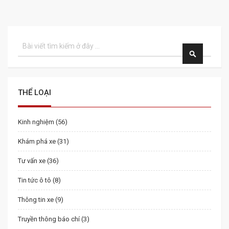
Tìm
kiếm
TÌM
KIẾM
THỂ LOẠI
Kinh nghiệm (56)
Khám phá xe (31)
Tư vấn xe (36)
Tin tức ô tô (8)
Thông tin xe (9)
Truyền thông báo chí (3)