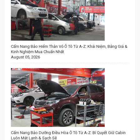
Cẩm Nang Bảo Hiểm Thân Vỏ Ô Tô Từ A-Z: Khái Niệm, Bảng Giá &
Kinh Nghiệm Mua Chuẩn Nhất
August 05, 2026
Cẩm Nang Bảo Dưỡng Điều Hòa Ô Tô Từ A-Z: Bí Quyết Giữ Cabin
Luôn Mát Lạnh & Sạch Sẽ