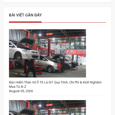
BÀI VIẾT GẦN ĐÂY
Bảo Hiểm Thân Vỏ Ô Tô Là Gì? Quy Trình, Chi Phí & Kinh Nghiệm
Mua Từ A-Z
August 05, 2026