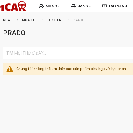
MUA XE
BÁN XE
TÀI CHÍNH
NHÀ
MUA XE
TOYOTA
PRADO
PRADO
Chúng tôi không thể tìm thấy các sản phẩm phù hợp với lựa chọn.