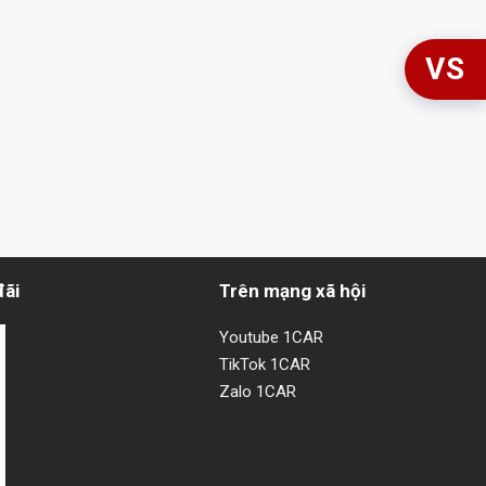
VS
đãi
Trên mạng xã hội
Youtube 1CAR
TikTok 1CAR
Zalo 1CAR