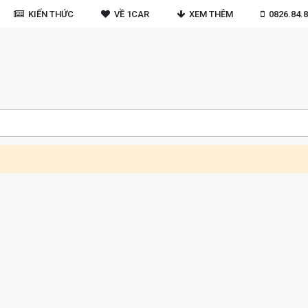
KIẾN THỨC
VỀ 1CAR
XEM THÊM
0826.84.8