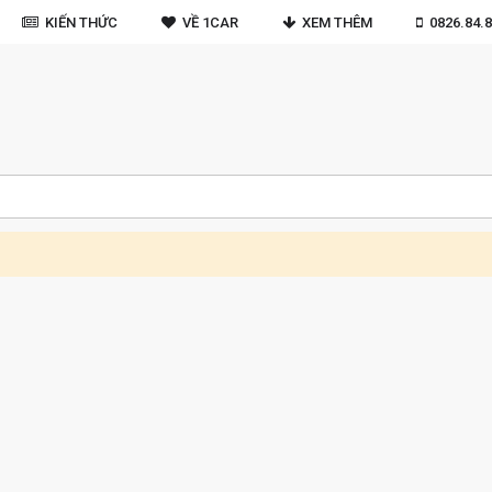
KIẾN THỨC
VỀ 1CAR
XEM THÊM
0826.84.8