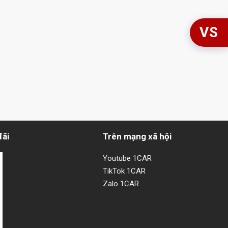
VS
đãi
Trên mạng xã hội
Youtube 1CAR
TikTok 1CAR
Zalo 1CAR