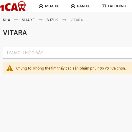
MUA XE
BÁN XE
TÀI CHÍNH
NHÀ
MUA XE
SUZUKI
VITARA
VITARA
Chúng tôi không thể tìm thấy các sản phẩm phù hợp với lựa chọn.