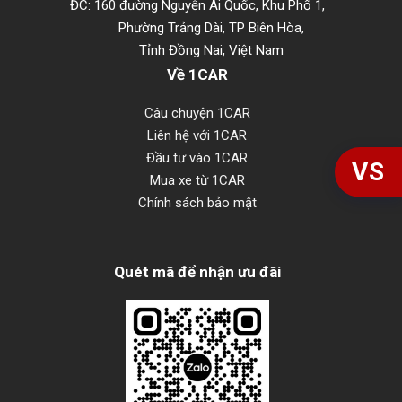
ĐC: 160 đường Nguyễn Ái Quốc, Khu Phố 1,
Phường Trảng Dài, TP Biên Hòa,
Tỉnh Đồng Nai, Việt Nam
Về 1CAR
Câu chuyện 1CAR
Liên hệ với 1CAR
Đầu tư vào 1CAR
VS
Mua xe từ 1CAR
Chính sách bảo mật
Quét mã để nhận ưu đãi