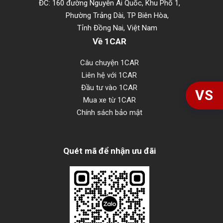
ĐC: 160 đường Nguyễn Ái Quốc, Khu Phố 1,
Phường Trảng Dài, TP Biên Hòa,
Tỉnh Đồng Nai, Việt Nam
Về 1CAR
Câu chuyện 1CAR
Liên hệ với 1CAR
Đầu tư vào 1CAR
VS
Mua xe từ 1CAR
Chính sách bảo mật
Quét mã để nhận ưu đãi