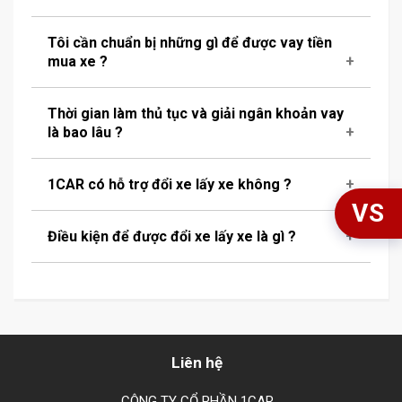
Tôi cần chuẩn bị những gì để được vay tiền
mua xe ?
Thời gian làm thủ tục và giải ngân khoản vay
là bao lâu ?
1CAR có hỗ trợ đổi xe lấy xe không ?
VS
Điều kiện để được đổi xe lấy xe là gì ?
Liên hệ
CÔNG TY CỔ PHẦN 1CAR