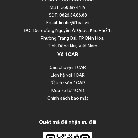
MST: 3603894419
SĐT: 0826.84.86.88
Email: lienhe@1car.vn
ĐC: 160 đường Nguyễn Ái Quốc, Khu Phố 1,
Phường Trảng Dài, TP Biên Hòa,
Tỉnh Đồng Nai, Việt Nam
Về 1CAR
Câu chuyện 1CAR
Liên hệ với 1CAR
Đầu tư vào 1CAR
Mua xe từ 1CAR
Chính sách bảo mật
Quét mã để nhận ưu đãi