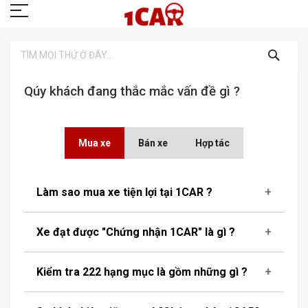
TÌM
KIẾM
Qúy khách đang thắc mắc vấn đề gì ?
Mua xe
Bán xe
Hợp tác
Làm sao mua xe tiện lợi tại 1CAR ?
Xe đạt được "Chứng nhận 1CAR" là gì ?
Kiểm tra 222 hạng mục là gồm những gì ?