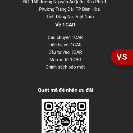
ĐC: 160 đường Nguyễn Ái Quốc, Khu Phố 1,
Phường Trảng Dài, TP Biên Hòa,
Tỉnh Đồng Nai, Việt Nam
Về 1CAR
Câu chuyện 1CAR
Liên hệ với 1CAR
Đầu tư vào 1CAR
VS
Mua xe từ 1CAR
Chính sách bảo mật
Quét mã để nhận ưu đãi