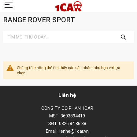
RANGE ROVER SPORT
TÌM
KIẾM
Chúng tôi không thể tìm thấy các sản phẩm phù hợp với lựa
chọn.
Liên hệ
CÔNG TY CỔ PHẦN 1CAR
MST: 3603894419
SĐT: 0826.84.86.88
Email: lienhe@1car.vn