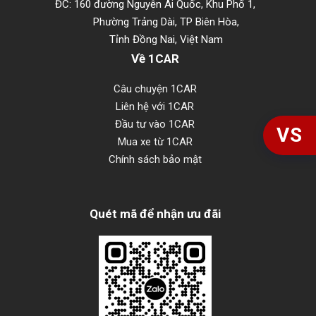
ĐC: 160 đường Nguyễn Ái Quốc, Khu Phố 1,
Phường Trảng Dài, TP Biên Hòa,
Tỉnh Đồng Nai, Việt Nam
Về 1CAR
Câu chuyện 1CAR
Liên hệ với 1CAR
Đầu tư vào 1CAR
VS
Mua xe từ 1CAR
Chính sách bảo mật
Quét mã để nhận ưu đãi