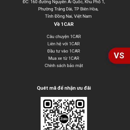
ĐC: 160 đường Nguyễn Ái Quốc, Khu Phố 1,
Phường Trảng Dài, TP Biên Hòa,
Tỉnh Đồng Nai, Việt Nam
Về 1CAR
Câu chuyện 1CAR
Liên hệ với 1CAR
Đầu tư vào 1CAR
VS
Mua xe từ 1CAR
Chính sách bảo mật
Quét mã để nhận ưu đãi