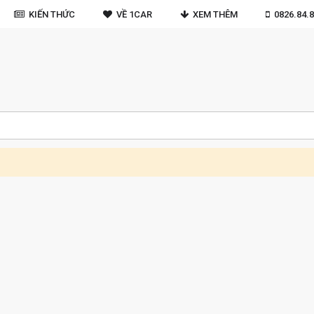
KIẾN THỨC
VỀ 1CAR
XEM THÊM
0826.84.8