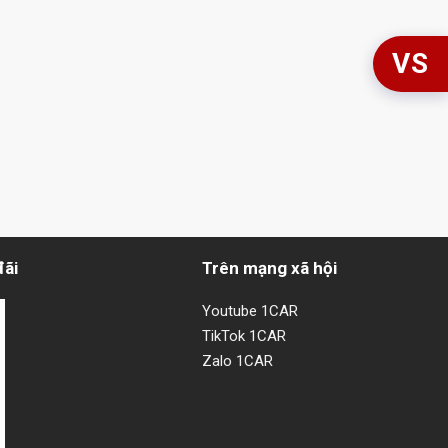
VS
đãi
Trên mạng xã hội
Youtube 1CAR
TikTok 1CAR
Zalo 1CAR