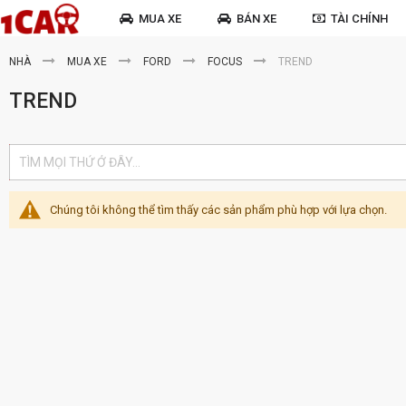
MUA XE
BÁN XE
TÀI CHÍNH
NHÀ
MUA XE
FORD
FOCUS
TREND
TREND
Chúng tôi không thể tìm thấy các sản phẩm phù hợp với lựa chọn.