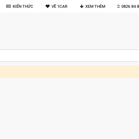
KIẾN THỨC
VỀ 1CAR
XEM THÊM
0826.84.8