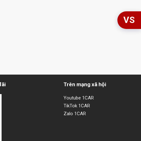
VS
đãi
Trên mạng xã hội
Youtube 1CAR
TikTok 1CAR
Zalo 1CAR