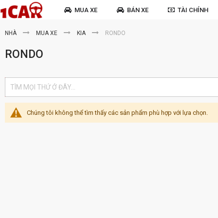
MUA XE
BÁN XE
TÀI CHÍNH
NHÀ
MUA XE
KIA
RONDO
RONDO
Chúng tôi không thể tìm thấy các sản phẩm phù hợp với lựa chọn.