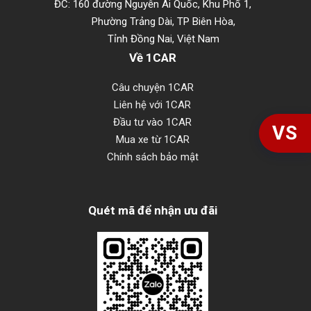
ĐC: 160 đường Nguyễn Ái Quốc, Khu Phố 1,
Phường Trảng Dài, TP Biên Hòa,
Tỉnh Đồng Nai, Việt Nam
Về 1CAR
Câu chuyện 1CAR
Liên hệ với 1CAR
Đầu tư vào 1CAR
VS
Mua xe từ 1CAR
Chính sách bảo mật
Quét mã để nhận ưu đãi