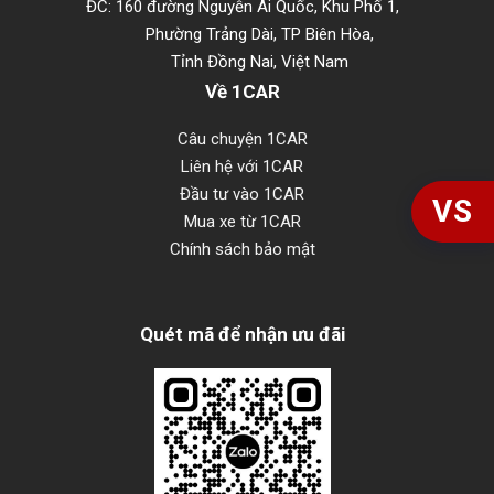
ĐC: 160 đường Nguyễn Ái Quốc, Khu Phố 1,
Phường Trảng Dài, TP Biên Hòa,
Tỉnh Đồng Nai, Việt Nam
Về 1CAR
Câu chuyện 1CAR
Liên hệ với 1CAR
Đầu tư vào 1CAR
VS
Mua xe từ 1CAR
Chính sách bảo mật
Quét mã để nhận ưu đãi