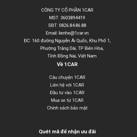
CÔNG TY CỔ PHẦN 1CAR
MST: 3603894419
SĐT: 0826.84.86.88
Email: lienhe@1car.vn
ĐC: 160 đường Nguyễn Ái Quốc, Khu Phố 1,
Phường Trảng Dài, TP Biên Hòa,
Tỉnh Đồng Nai, Việt Nam
Về 1CAR
Câu chuyện 1CAR
Liên hệ với 1CAR
Đầu tư vào 1CAR
Mua xe từ 1CAR
Chính sách bảo mật
Quét mã để nhận ưu đãi