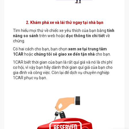
2. Khám phá xe và lái thử ngay tại nhà bạn
Tìm hiểu mọi thứ về chiếc xe yêu thích của bạn bằng
tính
năng so sánh
trên web hoặc
đọc thông tin chi tiết
về
chúng.
Có hai cách cho bạn, bạn chọn
xem xe tại trung tâm
1CAR
hoặc
chúng tôi sẽ giao xe đến tận nhà
cho bạn.
1CAR biết thời gian của bạn là rất quí giá và nó là chi phí
cơ hội, vì vậy bạn hãy dành thời gian quí giá của bạn cho
gia đình và công việc. Còn lại để dịch vụ chuyên nghiệp
1CAR phục vụ bạn.