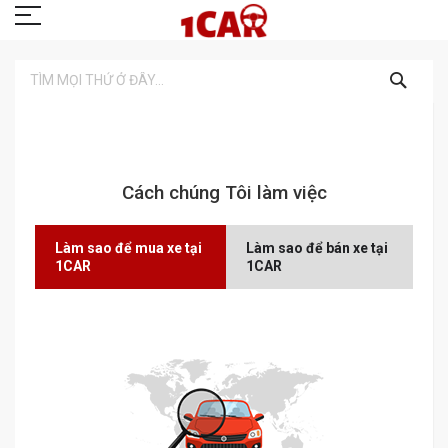
TÌM
KIẾM
Cách chúng Tôi làm việc
Làm sao để mua xe tại
Làm sao để bán xe tại
1CAR
1CAR