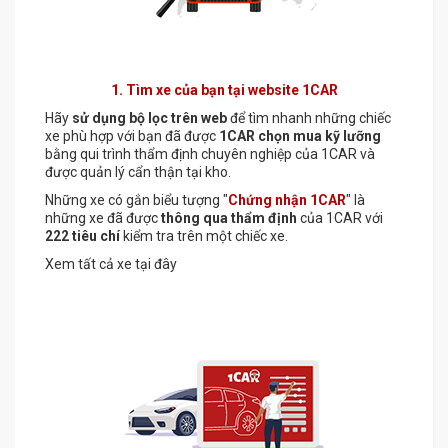
1. Tìm xe của bạn tại website 1CAR
Hãy
sử dụng bộ lọc trên web
để tìm nhanh những chiếc
xe phù hợp với bạn đã được
1CAR chọn mua kỹ lưỡng
bằng qui trình thẩm định chuyên nghiệp của 1CAR và
được quản lý cẩn thận tại kho.
Những xe có gắn biểu tượng "
Chứng nhận 1CAR
" là
những xe đã được
thông qua thẩm định
của 1CAR với
222 tiêu chí
kiểm tra trên một chiếc xe.
Xem tất cả xe tại đây