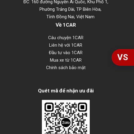
ĐC: 160 đường Nguyễn Ái Quốc, Khu Phố 1,
Phường Trảng Dài, TP Biên Hòa,
Tỉnh Đồng Nai, Việt Nam
Về 1CAR
Câu chuyện 1CAR
Liên hệ với 1CAR
Đầu tư vào 1CAR
VS
Mua xe từ 1CAR
Chính sách bảo mật
Quét mã để nhận ưu đãi