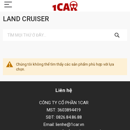
LAND CRUISER
TÌM
KIẾM
Chúng tôi không thể tìm thấy các sản phẩm phù hợp với lựa
chọn.
Liên hệ
CÔNG TY CỔ PHẦN 1CAR
MST: 3603894419
SĐT: 0826.84.86.88
Email: lienhe@1car.vn