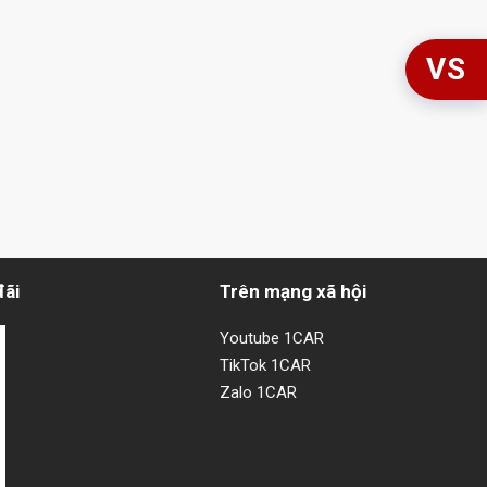
VS
đãi
Trên mạng xã hội
Youtube 1CAR
TikTok 1CAR
Zalo 1CAR