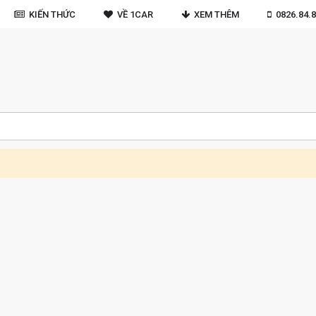
KIẾN THỨC
VỀ 1CAR
XEM THÊM
0826.84.8