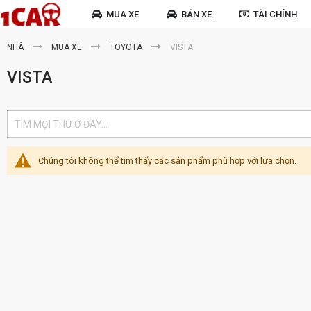
MUA XE
BÁN XE
TÀI CHÍNH
NHÀ
MUA XE
TOYOTA
VISTA
VISTA
Chúng tôi không thể tìm thấy các sản phẩm phù hợp với lựa chọn.