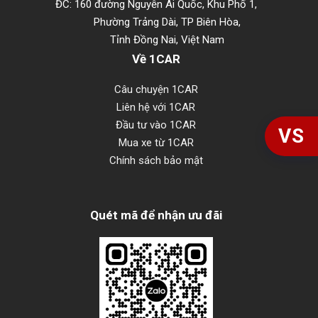
ĐC: 160 đường Nguyễn Ái Quốc, Khu Phố 1,
Phường Trảng Dài, TP Biên Hòa,
Tỉnh Đồng Nai, Việt Nam
Về 1CAR
Câu chuyện 1CAR
Liên hệ với 1CAR
Đầu tư vào 1CAR
VS
Mua xe từ 1CAR
Chính sách bảo mật
Quét mã để nhận ưu đãi