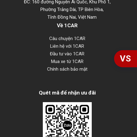
ĐC: 160 đường Nguyễn Ái Quốc, Khu Phố 1,
Phường Trảng Dài, TP Biên Hòa,
Tỉnh Đồng Nai, Việt Nam
Về 1CAR
Câu chuyện 1CAR
Liên hệ với 1CAR
Đầu tư vào 1CAR
VS
Mua xe từ 1CAR
Chính sách bảo mật
Quét mã để nhận ưu đãi