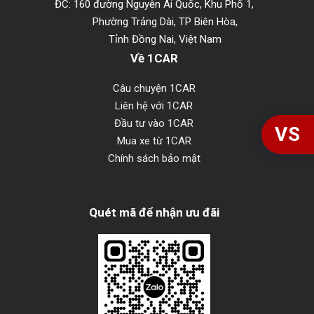
ĐC: 160 đường Nguyễn Ái Quốc, Khu Phố 1,
Phường Trảng Dài, TP Biên Hòa,
Tỉnh Đồng Nai, Việt Nam
Về 1CAR
Câu chuyện 1CAR
Liên hệ với 1CAR
Đầu tư vào 1CAR
VS
Mua xe từ 1CAR
Chính sách bảo mật
Quét mã để nhận ưu đãi