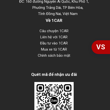
ĐC: 160 đường Nguyễn Ái Quốc, Khu Phố 1,
Phường Trảng Dài, TP Biên Hòa,
Tỉnh Đồng Nai, Việt Nam
Về 1CAR
Câu chuyện 1CAR
Liên hệ với 1CAR
Đầu tư vào 1CAR
VS
Mua xe từ 1CAR
Chính sách bảo mật
Quét mã để nhận ưu đãi