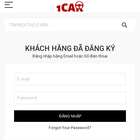
TÌM
KIẾM
KHÁCH HÀNG ĐÃ ĐĂNG KÝ
Đăng nhập bằng Email hoặc Số điện thoại
ĐĂNG NHẬP
Forgot Your Password?